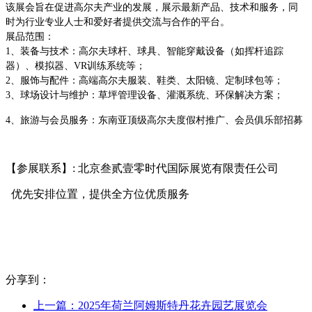
该展会旨在促进高尔夫产业的发展，展示最新产品、技术和服务，同
时为行业专业人士和爱好者提供交流与合作的平台。
展品范围：
1、装备与技术：高尔夫球杆、球具、智能穿戴设备（如挥杆追踪
器）、模拟器、VR训练系统等；
2、服饰与配件：高端高尔夫服装、鞋类、太阳镜、定制球包等；
3、球场设计与维护：草坪管理设备、灌溉系统、环保解决方案；
4、旅游与会员服务：东南亚顶级高尔夫度假村推广、会员俱乐部招募
【参展联系】: 北京叁贰壹零时代国际展览有限责任公司
优先安排位置，提供全方位优质服务
分享到：
上一篇：2025年荷兰阿姆斯特丹花卉园艺展览会