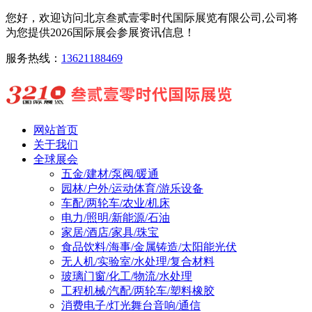
您好，欢迎访问北京叁贰壹零时代国际展览有限公司,公司将
为您提供2026国际展会参展资讯信息！
服务热线：
13621188469
网站首页
关于我们
全球展会
五金/建材/泵阀/暖通
园林/户外/运动体育/游乐设备
车配/两轮车/农业/机床
电力/照明/新能源/石油
家居/酒店/家具/珠宝
食品饮料/海事/金属铸造/太阳能光伏
无人机/实验室/水处理/复合材料
玻璃门窗/化工/物流/水处理
工程机械/汽配/两轮车/塑料橡胶
消费电子/灯光舞台音响/通信