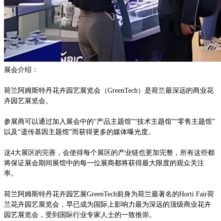
展会介绍：
荷兰阿姆斯特丹花卉园艺展览会（
GreenTech）是荷兰最深远的商业花
卉园艺展览会。
参展商可以通过加入展会中的
“产品主题馆”“技术主题馆”“零售主题馆”
以及“遗传基因主题馆”而获得更多的媒体曝光度。
这
4大展区的完善，会使得每个展区的产业链也更加完整，所有这些都
将保证展会期间展馆中的每一位展商都将获得最大限度的观众关注
率。
荷兰阿姆斯特丹花卉园艺展
GreenTech前身为荷兰最著名的Horti Fair荷
兰花卉园艺展览会，早已成为国际上影响力最为深远的顶级商业花卉
园艺展览会，受到国际行业专家人士的一致推崇。