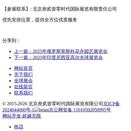
【参展联系】: 北京叁贰壹零时代国际展览有限责任公司
优先安排位置，提供全方位优质服务
分享到：
上一篇：2025年俄罗斯莫斯科花卉园艺展览会
下一篇：2025年印度尼西亚高尔夫球展览会
网站首页
关于我们
全球展会
在线留言
联系我们
© 2015-2026 北京叁贰壹零时代国际展览有限公司
京ICP备
2024044060号-1
京公网安备 11010502050995号
网站开发
:
超越无限
电话