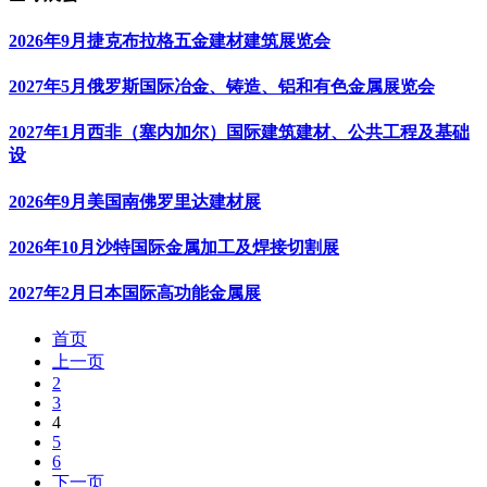
2026年9月捷克布拉格五金建材建筑展览会
2027年5月俄罗斯国际冶金、铸造、铝和有色金属展览会
2027年1月西非（塞内加尔）国际建筑建材、公共工程及基础
设
2026年9月美国南佛罗里达建材展
2026年10月沙特国际金属加工及焊接切割展
2027年2月日本国际高功能金属展
首页
上一页
2
3
4
5
6
下一页