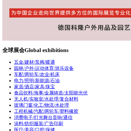
全球展会
Global exhibitions
五金/建材/泵阀/暖通
园林/户外/运动体育/游乐设备
车配/两轮车/农业/机床
电力/照明/新能源/石油
家居/酒店/家具/珠宝
食品饮料/海事/金属铸造/太阳能光伏
无人机/实验室/水处理/复合材料
玻璃门窗/化工/物流/水处理
工程机械/汽配/两轮车/塑料橡胶
消费电子/灯光舞台音响/通信
涂料/纺织服装/广告印刷
医疗/美容/口腔/保健