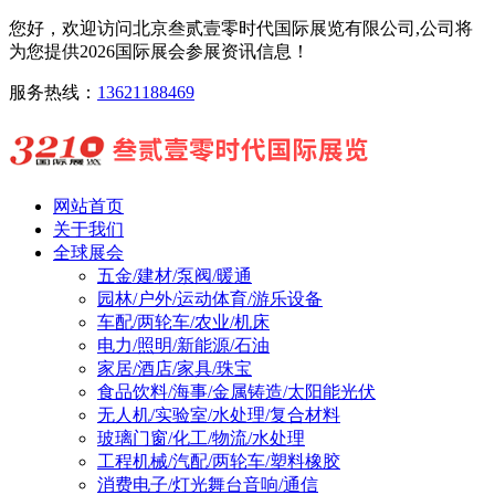
您好，欢迎访问北京叁贰壹零时代国际展览有限公司,公司将
为您提供2026国际展会参展资讯信息！
服务热线：
13621188469
网站首页
关于我们
全球展会
五金/建材/泵阀/暖通
园林/户外/运动体育/游乐设备
车配/两轮车/农业/机床
电力/照明/新能源/石油
家居/酒店/家具/珠宝
食品饮料/海事/金属铸造/太阳能光伏
无人机/实验室/水处理/复合材料
玻璃门窗/化工/物流/水处理
工程机械/汽配/两轮车/塑料橡胶
消费电子/灯光舞台音响/通信