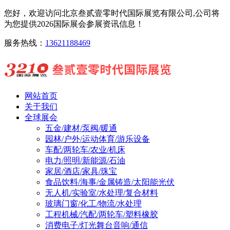
您好，欢迎访问北京叁贰壹零时代国际展览有限公司,公司将
为您提供2026国际展会参展资讯信息！
服务热线：
13621188469
网站首页
关于我们
全球展会
五金/建材/泵阀/暖通
园林/户外/运动体育/游乐设备
车配/两轮车/农业/机床
电力/照明/新能源/石油
家居/酒店/家具/珠宝
食品饮料/海事/金属铸造/太阳能光伏
无人机/实验室/水处理/复合材料
玻璃门窗/化工/物流/水处理
工程机械/汽配/两轮车/塑料橡胶
消费电子/灯光舞台音响/通信