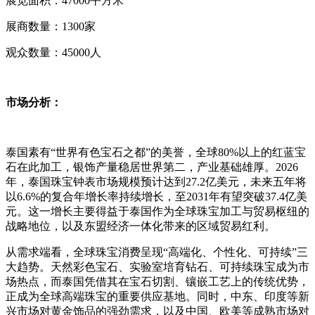
展览面积：47000平方米
展商数量：1300家
观众数量：45000人
市场分析：
泰国素有“世界有色宝石之都”的美誉，全球80%以上的红蓝宝
石在此加工，银饰产量稳居世界第二，产业基础雄厚。2026
年，泰国珠宝钟表市场规模预计达到27.2亿美元，未来五年将
以6.6%的复合年增长率持续增长，至2031年有望突破37.4亿美
元。这一增长主要得益于泰国作为全球珠宝加工与贸易枢纽的
战略地位，以及东盟经济一体化带来的区域贸易红利。
从需求端看，全球珠宝消费呈现“高端化、个性化、可持续”三
大趋势。天然彩色宝石、实验室培育钻石、可持续珠宝成为市
场热点，而泰国凭借其在宝石切割、镶嵌工艺上的传统优势，
正成为全球高端珠宝的重要供应基地。同时，中东、印度等新
兴市场对黄金饰品的强劲需求，以及中国、欧美等成熟市场对