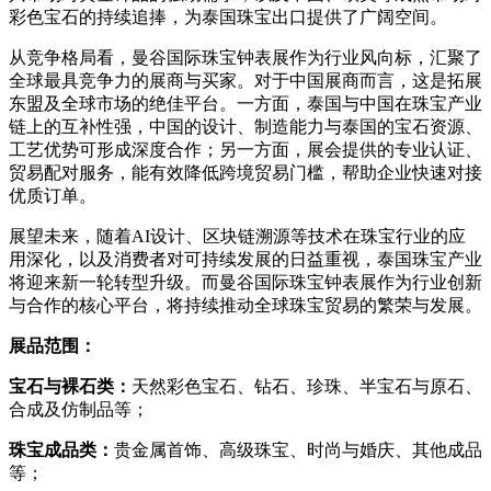
彩色宝石的持续追捧，为泰国珠宝出口提供了广阔空间。
从竞争格局看，曼谷国际珠宝钟表展作为行业风向标，汇聚了
全球最具竞争力的展商与买家。对于中国展商而言，这是拓展
东盟及全球市场的绝佳平台。一方面，泰国与中国在珠宝产业
链上的互补性强，中国的设计、制造能力与泰国的宝石资源、
工艺优势可形成深度合作；另一方面，展会提供的专业认证、
贸易配对服务，能有效降低跨境贸易门槛，帮助企业快速对接
优质订单。
展望未来，随着AI设计、区块链溯源等技术在珠宝行业的应
用深化，以及消费者对可持续发展的日益重视，泰国珠宝产业
将迎来新一轮转型升级。而曼谷国际珠宝钟表展作为行业创新
与合作的核心平台，将持续推动全球珠宝贸易的繁荣与发展。
展品范围：
宝石与裸石类
：
天然彩色宝石、钻石、珍珠、半宝石与原石、
合成及仿制品等；
珠宝成品类
：
贵金属首饰、高级珠宝、时尚与婚庆、其他成品
等；