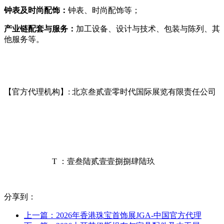
钟表及时尚配饰
：
钟表、时尚配饰等；
产业链配套与服务
：
加工设备、设计与技术、包装与陈列、其
他服务等。
【官方代理机构】: 北京叁贰壹零时代国际展览有限责任公司
T ：壹叁陆贰壹壹捌捌肆陆玖
分享到：
上一篇：2026年香港珠宝首饰展JGA-中国官方代理