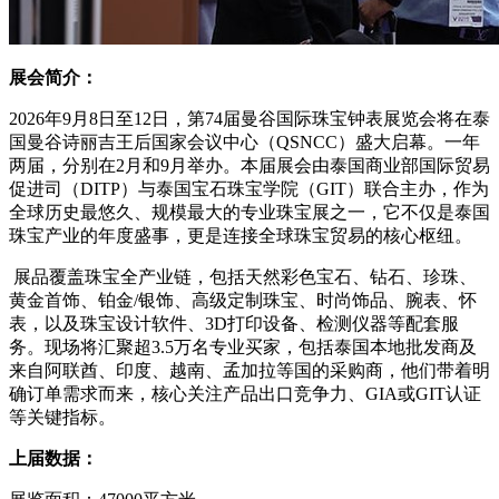
展会简介：
2026年9月8日至12日，第74届曼谷国际珠宝钟表展览会将在泰
国曼谷诗丽吉王后国家会议中心（QSNCC）盛大启幕。一年
两届，分别在2月和9月举办。本届展会由泰国商业部国际贸易
促进司（DITP）与泰国宝石珠宝学院（GIT）联合主办，作为
全球历史最悠久、规模最大的专业珠宝展之一，它不仅是泰国
珠宝产业的年度盛事，更是连接全球珠宝贸易的核心枢纽。
展品覆盖珠宝全产业链，包括天然彩色宝石、钻石、珍珠、
黄金首饰、铂金/银饰、高级定制珠宝、时尚饰品、腕表、怀
表，以及珠宝设计软件、3D打印设备、检测仪器等配套服
务。现场将汇聚超3.5万名专业买家，包括泰国本地批发商及
来自阿联酋、印度、越南、孟加拉等国的采购商，他们带着明
确订单需求而来，核心关注产品出口竞争力、GIA或GIT认证
等关键指标。
上届数据：