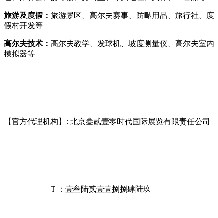
旅游及度假：
旅游景区、高尔夫赛事、防嗮用品、旅行社、度
假村开发等
高尔夫技术：
高尔夫教学、发球机、坡度测量仪、高尔夫室内
模拟器等
【官方代理机构】: 北京叁贰壹零时代国际展览有限责任公司
T ：壹叁陆贰壹壹捌捌肆陆玖