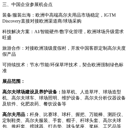
三、中国企业参展机会点
装备/服装出海：欧洲中高端高尔夫用品市场稳定，IGTM
Discovery直接对接欧洲渠道商/球场采购
科技解决方案：AI/智能硬件/数字化管理，欧洲球场升级需求
旺盛
旅游合作：对接欧洲顶级度假村，开发中国客群定制高尔夫度
假产品
可持续技术：节水/节能/环保草坪技术，契合欧洲强制绿色标
准
展品范围：
高尔夫球场建设及养护设备：
除草机、人造草坪、球场造型
机、高尔夫球车、球场照明、维护设备、高尔夫分析仪器设备
及软件、化肥农药、餐饮设备等
高尔夫用品：
杆身、比赛球、球杆、握把、万能棒、测距仪、
定制鞋类、高尔夫服装、手套、帽子、杆球头套、高尔夫球
包、推杆套、捞球器、打击垫、球头笔座、奖杯、工艺品等