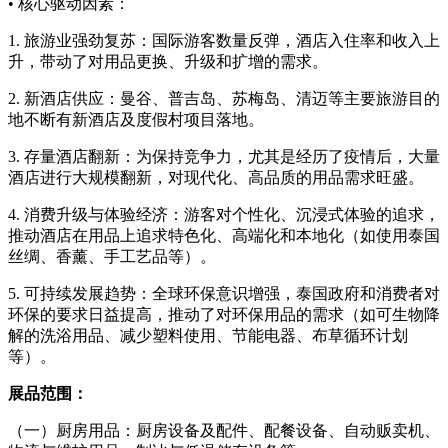
• 核心驱动因素：
1. 旅游业强劲复苏：国际游客数量反弹，酒店入住率和收入上
升，带动了对用品更换、升级和扩增的需求。
2. 新酒店供应：曼谷、普吉岛、苏梅岛、清迈等主要旅游目的
地不断有新酒店及度假村项目落地。
3. 存量酒店翻新：为保持竞争力，尤其是经历了疫情后，大量
酒店进行大规模翻新，对现代化、高品质的用品需求旺盛。
4. 消费升级与体验经济：游客对个性化、沉浸式体验的追求，
推动酒店在用品上追求特色化、高端化和本地化（如使用泰国
丝绸、香薰、手工艺品等）。
5. 可持续发展趋势：全球环保意识增强，泰国政府和消费者对
环保的要求日益提高，推动了对环保用品的需求（如可生物降
解的洗浴用品、减少塑料使用、节能电器、布草循环计划
等）。
展品范围：
（一）厨房用品：厨房设备及配件、配餐设备、自动贩卖机、