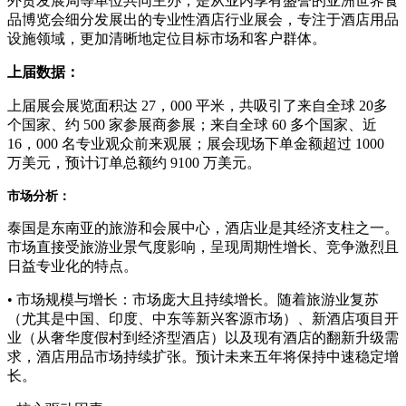
外贸发展局等单位共同主办，是从业内享有盛誉的亚洲世界食
品博览会细分发展出的专业性酒店行业展会，专注于酒店用品
设施领域，更加清晰地定位目标市场和客户群体。
上届数据：
上届展会展览面积达 27，000 平米，共吸引了来自全球 20多
个国家、约 500 家参展商参展；来自全球 60 多个国家、近
16，000 名专业观众前来观展；展会现场下单金额超过 1000
万美元，预计订单总额约 9100 万美元。
市场分析：
泰国是东南亚的旅游和会展中心，酒店业是其经济支柱之一。
市场直接受旅游业景气度影响，呈现周期性增长、竞争激烈且
日益专业化的特点。
• 市场规模与增长：市场庞大且持续增长。随着旅游业复苏
（尤其是中国、印度、中东等新兴客源市场）、新酒店项目开
业（从奢华度假村到经济型酒店）以及现有酒店的翻新升级需
求，酒店用品市场持续扩张。预计未来五年将保持中速稳定增
长。