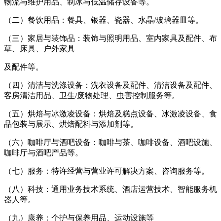
物流与维护用品、制冰与低温储存设备等。
（二）餐饮用品：餐具、银器、瓷器、水晶/玻璃器皿等。
（三）家居与装饰品：装饰与照明用品、室内家具及配件、布
草、床具、户外家具
及配件等。
（四）清洁与洗涤设备：洗衣设备及配件、清洁设备及配件、
客房清洁用品、卫生/废物处理、虫害控制服务等。
（五）烘焙与冰激凌设备：烘焙及糕点设备、冰激凌设备、食
品包装与展示、烘焙配料与添加剂等。
（六）咖啡厅与酒吧设备：咖啡与茶、咖啡设备、酒吧设施、
咖啡厅与酒吧产品等。
（七）服务：特许经营与营业许可解决方案、咨询服务等。
（八）科技：通用业务技术系统、酒店运营技术、智能服务机
器人等。
（九）康养：个护与保养用品、运动设施等