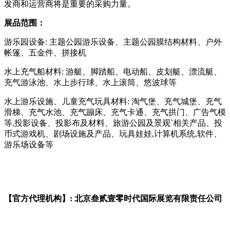
发商和运营商将是重要的采购力量。
展品范围：
游乐园设备: 主题公园游乐设备、主题公园膜结构材料、户外
帐篷、五金件、拼接机
水上充气船材料: 游艇、脚踏船、电动船、皮划艇、漂流艇、
充气游泳池、水上步行球、水上滚筒、悠波球等
水上游乐设施、儿童充气玩具材料: 淘气堡、充气城堡、充气
滑梯、充气水池、充气蹦床、充气卡通、充气拱门、广告气模
等,投影设备、投影布及材料、旅游公园及景观`相关产品、投
币式游戏机、剧场设施及产品、玩具娃娃,计算机系统,软件、
游乐场设备等
【官方代理机构】: 北京叁贰壹零时代国际展览有限责任公司