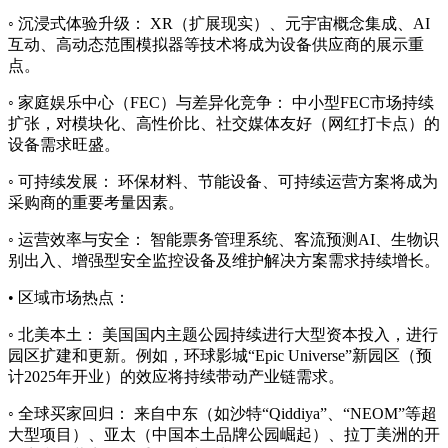
◦ 沉浸式体验升级： XR（扩展现实）、元宇宙概念集成、AI
互动、高动态范围模拟器等技术将成为设备供应商的展示重
点。
◦ 家庭娱乐中心（FEC）与差异化竞争： 中小型FEC市场持续
扩张，对模块化、高性价比、社交媒体友好（网红打卡点）的
设备需求旺盛。
◦ 可持续发展： 环保材料、节能设备、可持续运营方案将成为
采购商的重要考量因素。
◦ 运营效率与安全： 智能票务管理系统、客流预测AI、生物识
别出入、增强型安全监控设备及维护解决方案需求持续增长。
• 区域市场热点：
◦ 北美本土： 美国国内主题公园持续进行大型资本投入，进行
园区扩建和更新。例如，环球影城“Epic Universe”新园区（预
计2025年开业）的效应将持续带动产业链需求。
◦ 全球买家回归： 来自中东（如沙特“Qiddiya”、“NEOM”等超
大型项目）、亚太（中国本土品牌公园崛起）、拉丁美洲的开