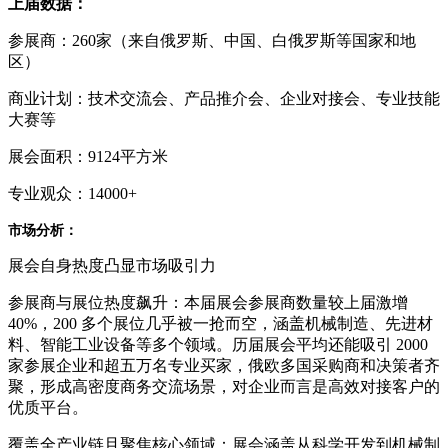
上届数据：
参展商：260家（来自俄罗斯、中国、白俄罗斯等国家和地
区）
商业计划：技术交流会、产品推介会、企业对接会、专业技能
大赛等
展会面积：9124平方米
专业观众：14000+
市场分析：
展会自身热度凸显市场吸引力
参展商与展位热度飙升：本届展会参展商数量较上届激增
40%，200 多个展位几乎被一抢而空，涵盖机械制造、先进材
料、智能工业设备等多个领域。历届展会平均还能吸引 2000
家参展企业和超五万名专业买家，俄欧多国采购商和决策者齐
聚，形成高密度商务交流场景，对企业而言是高效对接客户的
优质平台。
覆盖全产业链且聚焦核心领域：展会涵盖从科学开发到机械制