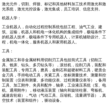
激光元件，切割、焊接、标记和其他材料加工技术用激光和激
光系统，激光光控设备，激光集成，员工培训、信息支持。
机器人学：
工业机器人，自动化过程控制系统包括工程、油气工业、建
筑、运输，机器人和机电一体化机构的集成组件，极端条件下
的机器人技术，极端条件下专用机器人，计算机辅助设计、工
程，机电一体化，服务机器人和家用机器人。
工具：
金属加工和非金属材料用切削刃工具包括筒式工具（切削工
具、铣床、钻头、多刃钻头等），滚丝机，拉削刀具，装配和
装配工具，专用工具，磨具，金刚石和超硬材料工具，硬质合
金刀具，手持电动工具，夹紧工具，坐标测量技术、测量和控
制装置（仪表和测量、多功能仪表、过程测量仪表等），备用
工具、加工附件、夹具和配件，轴承，工业液压系统（泵、电
机、通用附件），移动液压装置（轴向和旋转柱塞、弯板机、
减速齿轮箱），气动（气动工具、压缩机、流量调节器），真
空技术（装置和组件），驱动设备。