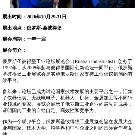
展出时间：202
6
年
10
月2
9
-
31
日
展出地点：
俄罗斯
-
圣彼得堡
展会周期：一年一届
展会简介：
俄罗斯圣彼得堡工业论坛展览会（Russian Industrialist）创办于
1997年，从2008年起与彼得堡国际创新论坛一同举行。俄罗斯
圣彼得堡工业展览会是实施俄罗斯国家支持工业倡议措施的有
效平台。
多年来，论坛已成为讨论国家技术发展的主要平台之一，汇集
了仪器仪表、无线电电子、机器人、机床、金属加工等不同行
业领域的专家。展览会展示了俄罗斯工业企业的最先进成果，
证明国内工业的自给自足、高效性和竞争力。
作为一个联邦平台，俄罗斯圣彼得堡工业展览会旨在发展大企
业与国家、技术大学、科学界和中型企业之间的国际合作与互
动。