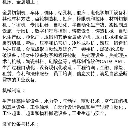
机床、金属加工：
金属切割机，车床，铣床，钻孔机，磨床，电化学加工设备和
其他材料方法，齿轮制造机，刨床、榫眼机和拉床，材料切割
机，平衡机，专用机器，自动化、半自动化生产线、柔性制造
设施，研磨机，数字和程序控制，铸造设备，铸造机械，自动
化生产线，净化厂，压锻和其他金属成型机，压力机械和金属
板剪切机，弯曲、压平和仿形机，冷堆成型机，滚压、锻造和
热冲压机，金属成形自动线及综合厂，铆接机，爆破/轮式爆
破设备，辊对中设备数字和程序控制，热处理设备，热处理技
术与机械，陶瓷材料、硅酸盐等，机床制造软件CAD/CAM，
生产过程自动化，设备现代化改造，工程咨询，金融、保险、
租赁、专利和法律服务，员工培训、信息支持，满足自然垄断
需求的工业设备。
机械制造：
生产线高性能设备，水力学，气动学，驱动技术，空气压缩机
和真空设备，工业轴承，自动化设计系统和生产过程自动化，
工业起重、起重和物料搬运设备，工业生态与安全。
激光设备与技术：