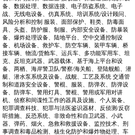
备、数据处理、数据连接、电子防盗系统、电子
战、无线电设备、仿真系统、培训系统/设计顾问、
风险分析和控制 服装、面部保护、鞋类、防毒面
具、头盔、防护服、制服、内部安全设备、防暴装
备、爆炸处理设备、陆地平台、空中交通控制设
备、机场设备、救护车、防空车辆、装甲车辆、桥
接车辆、物流/货舱车、运兵车、多功能军用车、坦
克、反坦克武器、武器载体、基于海上平台和设
备、两栖、海岸警卫队/警察/海关船、登陆舰船、潜
艇、潜水泵系统及设备、战舰、工艺及系统 交通管
制和道路安全设备、警棍、服装、防弹衣、防弹设
备、防弹车、警用灯具、警棍、警用或军用对讲
机、侦察和间谍性工作的器具及设施、个人装备、
犯罪调查科技、犯罪与法医鉴识器材、反侦测/反窃
听措施、反恐系统、非致命性和自卫武器、小武
器、弹药、烟火、急救和救援设备、监控技术、刑
事调查和毒品检测、核生化防护和爆炸物处理、车