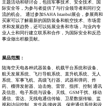
主题活动和研讨会，包括军事技术、安全技术、国
际安全等，为参与者提供了与行业领导者和同行交
流的机会。 通过参加SAHA Istanbul展会，参展商和
买家可以了解最新的国防装备和航空技术、市场需
求和发展趋势，还可以拓展业务和市场，与业内专
业人士和同行建立联系和合作，为国际安全和反恐
事业做出积极贡献。
展品范围：
陆海空天电各种武器装备、机载平台系统和设备、
航天发展系统、飞行导航系统、直升机系统、无人
系统、军事飞机、高级飞行器、武器和弹药、炸
药、榴弹发射器、迫击炮、雷管、指挥、控制 通讯
及信息、电子系统与设备、天线、GSM干扰、移动
通信、雷达、无线电通信传输、卫星数据传输、监
视和访问控制、发生器/接收器、保密通信系统和设