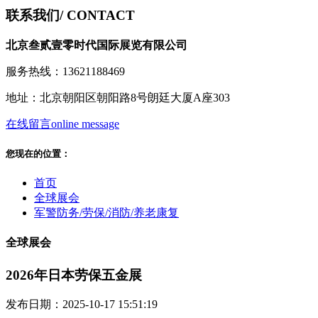
联系我们
/ CONTACT
北京叁贰壹零时代国际展览有限公司
服务热线：13621188469
地址：北京朝阳区朝阳路8号朗廷大厦A座303
在线留言
online message
您现在的位置：
首页
全球展会
军警防务/劳保/消防/养老康复
全球展会
2026年日本劳保五金展
发布日期：2025-10-17 15:51:19