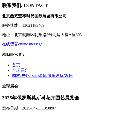
联系我们
/ CONTACT
北京叁贰壹零时代国际展览有限公司
服务热线：13621188469
地址：北京朝阳区朝阳路8号朗廷大厦A座303
在线留言
online message
您现在的位置：
首页
全球展会
园林/户外/运动体育/游乐设备/娱乐
全球展会
2025年俄罗斯莫斯科花卉园艺展览会
发布日期：2025-04-11 13:38:07