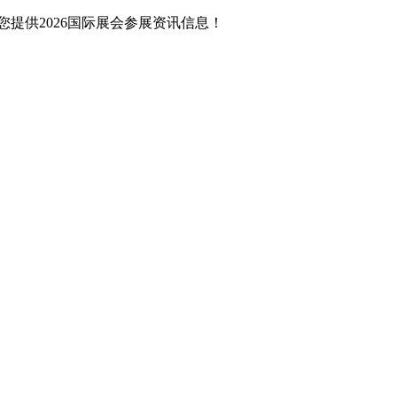
提供2026国际展会参展资讯信息！