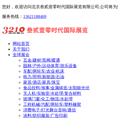
您好，欢迎访问北京叁贰壹零时代国际展览有限公司,公司将为您
服务热线：
13621188469
网站首页
关于我们
全球展会
五金/建材/泵阀/暖通
园林/户外/运动体育/游乐设备
车配/两轮车/农业/机床
电力/照明/新能源/石油
家居/酒店/家具/珠宝
食品饮料/海事/金属铸造/太阳能光伏
无人机/实验室/水处理/复合材料
玻璃门窗/化工/物流/水处理
工程机械/汽配/两轮车/塑料橡胶
消费电子/灯光舞台音响/通信
涂料/纺织服装/广告印刷