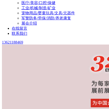
医疗/美容/口腔/保健
工业/机械/制造/矿业
宠物用品/婴童玩具/文具/元器件
军警防务/劳保/消防/养老康复
展会介绍
在线留言
联系我们
13621188469