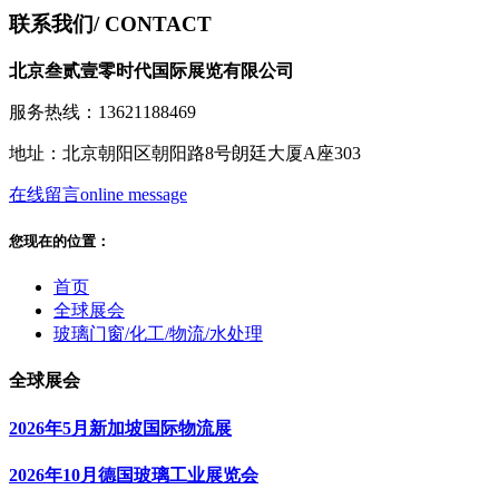
联系我们
/ CONTACT
北京叁贰壹零时代国际展览有限公司
服务热线：13621188469
地址：北京朝阳区朝阳路8号朗廷大厦A座303
在线留言
online message
您现在的位置：
首页
全球展会
玻璃门窗/化工/物流/水处理
全球展会
2026年5月新加坡国际物流展
2026年10月德国玻璃工业展览会