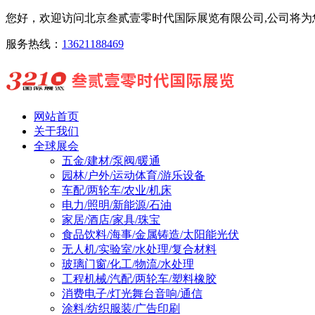
您好，欢迎访问北京叁贰壹零时代国际展览有限公司,公司将为您
服务热线：
13621188469
网站首页
关于我们
全球展会
五金/建材/泵阀/暖通
园林/户外/运动体育/游乐设备
车配/两轮车/农业/机床
电力/照明/新能源/石油
家居/酒店/家具/珠宝
食品饮料/海事/金属铸造/太阳能光伏
无人机/实验室/水处理/复合材料
玻璃门窗/化工/物流/水处理
工程机械/汽配/两轮车/塑料橡胶
消费电子/灯光舞台音响/通信
涂料/纺织服装/广告印刷