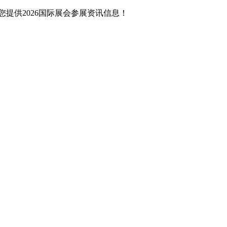
提供2026国际展会参展资讯信息！