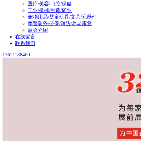
医疗/美容/口腔/保健
工业/机械/制造/矿业
宠物用品/婴童玩具/文具/元器件
军警防务/劳保/消防/养老康复
展会介绍
在线留言
联系我们
13621188469