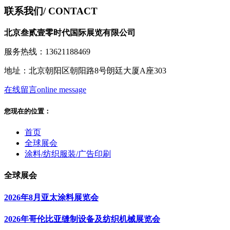
联系我们
/ CONTACT
北京叁贰壹零时代国际展览有限公司
服务热线：13621188469
地址：北京朝阳区朝阳路8号朗廷大厦A座303
在线留言
online message
您现在的位置：
首页
全球展会
涂料/纺织服装/广告印刷
全球展会
2026年8月亚太涂料展览会
2026年哥伦比亚缝制设备及纺织机械展览会